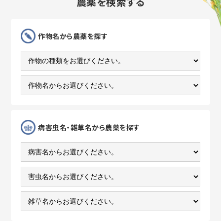
農薬を検索する
作物名
から農薬を探す
病害虫名・雑草名
から農薬を探す