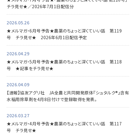
チラ見せ★／2026年7月1日配信分
2026.05.26
★メルマガ・6月号予告★農薬のちょっと深くていい話 第119
号 チラ見せ★ 2026年6月1日配信予定
2026.04.29
★メルマガ・5月号予告★農薬のちょっと深くていい話 第118
号 ★記事をチラ見せ★
2026.04.09
【速報】協友アグリ社 JA全農と共同開発原体『シュタルク®』含有
水稲用除草剤を4月8日付けで登録取得を発表。
2026.03.27
★メルマガ・4月号予告★農薬のちょっと深くていい話 第117
号 チラ見せ★