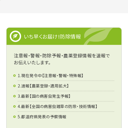
いち早くお届け!防除情報
注意報・警報・防除予報・農薬登録情報を速報で
お伝えいたします。
1.現在発令中【注意報・警報・特殊報】
2.速報【農薬登録・適用拡大】
3.最新【国の病害虫発生予報】
4.最新【全国の病害虫雑草の防除・技術情報】
5.都道府県発表の予察情報