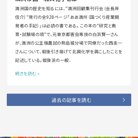
満洲国の歴史を知るには、”満洲回顧集刊行会（会長岸
信介）”発行の全928ページ「ああ満州（国つくり産業開
発者の手記）」は必読の書である。 この本の”研究と教
育・試験場の項”で、元東京都害虫専技の白浜賢一さん
が、満洲の公主嶺農試の熊岳城分場で同僚だった西圭一
さんについて、戦後引き揚げて北興化学を興こしたことを
記述している。戦後派の一般..
続きを読む »
過去の記事を読む