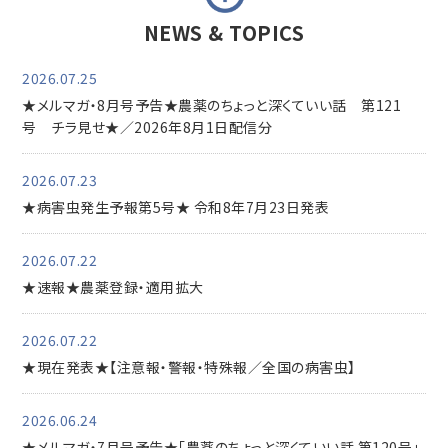
NEWS & TOPICS
2026.07.25
★メルマガ・8月号予告★農薬のちょっと深くていい話 第121
号 チラ見せ★／2026年8月1日配信分
2026.07.23
★病害虫発生予報第5号★ 令和8年7月23日発表
2026.07.22
★速報★農薬登録・適用拡大
2026.07.22
★現在発表★【注意報・警報・特殊報／全国の病害虫】
2026.06.24
★メルマガ・7月号予告★「農薬のちょっと深くていい話 第120号」