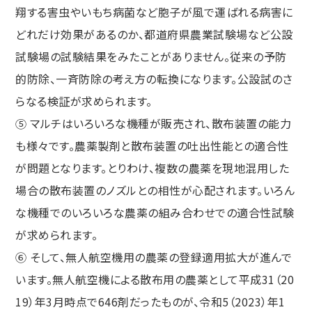
翔する害虫やいもち病菌など胞子が風で運ばれる病害に
どれだけ効果があるのか、都道府県農業試験場など公設
試験場の試験結果をみたことがありません。従来の予防
的防除、一斉防除の考え方の転換になります。公設試のさ
らなる検証が求められます。
⑤ マルチはいろいろな機種が販売され、散布装置の能力
も様々です。農薬製剤と散布装置の吐出性能との適合性
が問題となります。とりわけ、複数の農薬を現地混用した
場合の散布装置のノズルとの相性が心配されます。いろん
な機種でのいろいろな農薬の組み合わせでの適合性試験
が求められます。
⑥ そして、無人航空機用の農薬の登録適用拡大が進んで
います。無人航空機による散布用の農薬として平成31（20
19）年3月時点で646剤だったものが、令和5（2023）年1