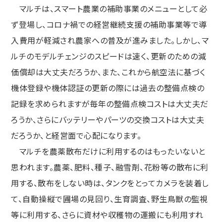
マルチは、スマート農業の補助事業のメニューとして必
ず登場し、コロナ禍での経営継続支援の補助事業等で導
入費用が軽減され農家への普及が進みました。しかし、マ
ルチのモデルチェンジのスピードは速く、更新のための減
価償却は大丈夫だろうか、また、これから航空法に基づく
機体登録や機体認証の更新の際には過去の整備点検の
記録を求められますが毎年の整備点検コストは大丈夫だ
ろうか、さらにバッテリーやパーツの交換コストは大丈夫
だろうか、と経営面で心配になります。
マルチを農薬散布だけに利用するのはもったいないと
思われます。農薬、肥料、種子、融雪剤、花粉等の散布に利
用する、散布をしない時は、タンクをとってカメラを装着し
て、自動操縦で圃場の見回り、生育調査、野生鳥獣の監視
等に利用する、さらに資材や収穫物の運搬にも利用すれ