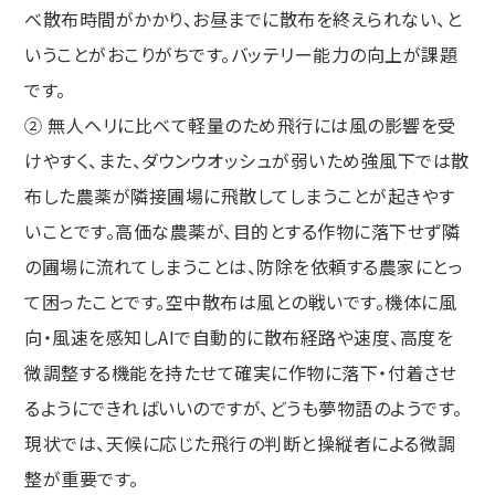
べ散布時間がかかり、お昼までに散布を終えられない、と
いうことがおこりがちです。バッテリー能力の向上が課題
です。
② 無人ヘリに比べて軽量のため飛行には風の影響を受
けやすく、また、ダウンウオッシュが弱いため強風下では散
布した農薬が隣接圃場に飛散してしまうことが起きやす
いことです。高価な農薬が、目的とする作物に落下せず隣
の圃場に流れてしまうことは、防除を依頼する農家にとっ
て困ったことです。空中散布は風との戦いです。機体に風
向・風速を感知しAIで自動的に散布経路や速度、高度を
微調整する機能を持たせて確実に作物に落下・付着させ
るようにできればいいのですが、どうも夢物語のようです。
現状では、天候に応じた飛行の判断と操縦者による微調
整が重要です。