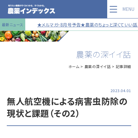
MENU
★メルマガ・8月号予告★農薬のちょっと深くていい話 第
最新ニュース
農薬の深イイ話
ホーム
農薬の深イイ話
記事詳細
2023.04.01
無人航空機による病害虫防除の
現状と課題（その2）