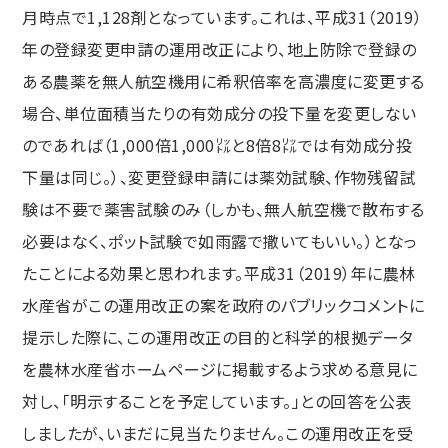
月時点で1,128剤となっています。これは、平成31（2019）
年の登録変更申請の運用改正により、地上防除で登録の
ある農薬を無人航空機用に希釈倍率を高濃度に変更する
場合、単位面積当たりの有効成分の投下量を変更しない
のであれば（1,000倍1,000㍑と8倍8㍑では有効成分投
下量は同じ。）、変更登録申請には薬効試験、作物残留試
験は不要で薬害試験のみ（しかも、無人航空機で散布する
必要はなく、ポット試験で如雨露で撒いてもいい。）となっ
たことによる効果と思われます。平成31（2019）年に農林
水産省がこの運用改正の案を政府のパブリックコメントに
提示した際に、この運用改正の目的と科学的根拠データ
を農林水産省ホームページに掲載するよう求める意見に
対し、「明示することを予定しています。」との回答を公表
しましたが、いまだに見当たりません。この運用改正を受