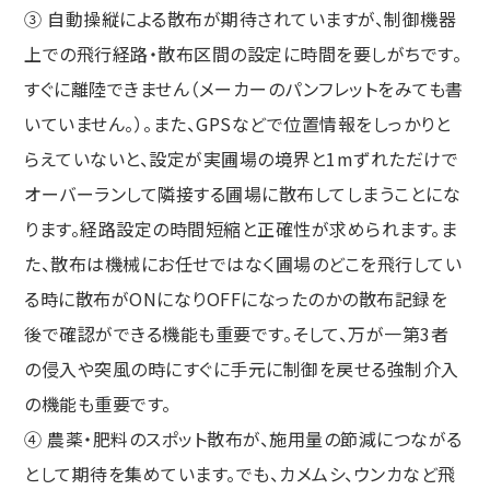
③ 自動操縦による散布が期待されていますが、制御機器
上での飛行経路・散布区間の設定に時間を要しがちです。
すぐに離陸できません（メーカーのパンフレットをみても書
いていません。）。また、GPSなどで位置情報をしっかりと
らえていないと、設定が実圃場の境界と1mずれただけで
オーバーランして隣接する圃場に散布してしまうことにな
ります。経路設定の時間短縮と正確性が求められます。ま
た、散布は機械にお任せではなく圃場のどこを飛行してい
る時に散布がONになりOFFになったのかの散布記録を
後で確認ができる機能も重要です。そして、万が一第3者
の侵入や突風の時にすぐに手元に制御を戻せる強制介入
の機能も重要です。
④ 農薬・肥料のスポット散布が、施用量の節減につながる
として期待を集めています。でも、カメムシ、ウンカなど飛