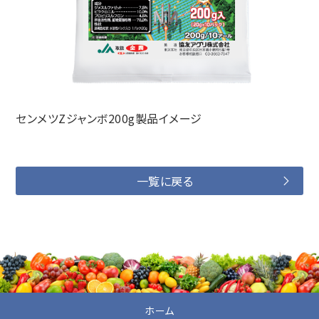
センメツZジャンボ200g製品イメージ
一覧に戻る
ホーム