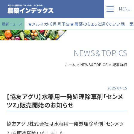
MENU
★メルマガ・8月号予告★農薬のちょっと深くていい話 第121
最新ニュース
NEWS＆TOPICS
ホーム
NEWS＆TOPICS
記事詳細
2025.04.15
【協友アグリ】水稲用一発処理除草剤「センメ
ツZ」販売開始のお知らせ
協友アグリ株式会社は水稲用一発処理除草剤「センメツ
Z」を販売開始いたしました。