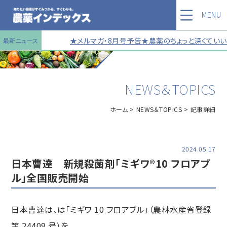
MENU
★メルマガ・8月号予告★農薬のちょっと深くていい話
最新ニュース
NEWS＆TOPICS
ホーム
NEWS＆TOPICS
記事詳細
2024.05.17
日本曹達 新規殺菌剤「ミギワ®10 フロアブ
ル」全国販売開始
日本曹達は、は「ミギワ 10 フロアブル」（農林水産省登録
第 24409 号）を