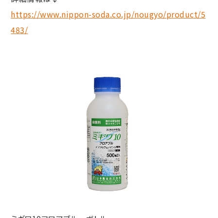
https://www.nippon-soda.co.jp/nougyo/product/5
483/