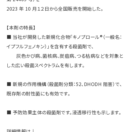
2023 年 10 月１２日から全国販売を開始した。
【本剤の特長】
■ 当社が開発した新規化合物「キノプロール®（一般名：
イプフルフェノキン）」を含有する殺菌剤で、
灰色かび病、菌核病、炭疽病、つる枯病などを対象と
した広い殺菌スペクトラムを有します。
■ 新規の作用機構（殺菌剤分類：52、DHODH 阻害）で、
既存剤の耐性菌にも有効です。
■ 予防効果主体の殺菌剤です。浸透移行性も示します。
詳細情報は↓