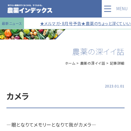
MENU
★メルマガ・8月号予告★農薬のちょっと深くていい話
最新ニュース
農薬の深イイ話
ホーム
農薬の深イイ話
記事詳細
2023.01.01
カメラ
―眼となりてメモリーとなりて我がカメラ―