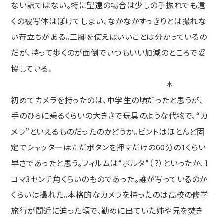
ない訳ではない。特に望遠の場合は少しの手振れでも遠
くの被写体はぼけてしまい、なかなかすっきりとは撮れな
い苛立ちがある。三脚を使えばいいことは分かっているの
だが、持って歩くのが面倒でいつもいい加減のところで妥
協している。
＊
初めてカメラを持ったのは、中学生の頃だったと思うが、
手のひらに乗るくらいの大きさで玩具のような代物で、“カ
メラ”といえるものだったのかどうか。ピントはほとんど固
定でシャッターはただボタンを押すだけの60分の1くらい
早さであったと思う。フィルムは“ボルタ”（？）といったか、1
コマ3センチ角くらいのものであった。誰が写っているのか
くらいは撮れた。本格的なカメラを持ったのは高校の修学
旅行が間近に迫った頃で、勤めに出ていた姉や兄を焚き