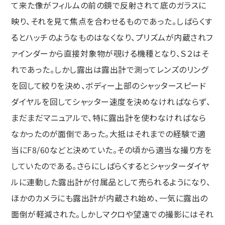
て来た像がフィルムの前の鏡で反射されて底のガラスに
映り、それを見て焦点を合わせるものであった。しばらくす
るとハッチのようなものはなくなり、プリズムが内蔵されフ
ァインダーから直接対象物が覗ける機種となり、Ｓ２はそ
れであった。しかし露出は露出計で測ってレンズのリング
を回して絞りを決め、ボディー上部のシャッタースピード
ダイヤルを回してシャッター速度を決めなければならず、
まだまだマニュアルで、特に露出計を使わなければなら
なかったのが面倒であった。大抵はそれまでの経験で適
当にF8/60などと決めていた。その頃から適当な撮り方を
していたのである。さらにしばらくするとシャッターダイヤ
ルに連動した露出計が付属品として売られるようになり、
ほかのカメラにも露出計が内蔵され始め、一気に露出の
面倒が軽減された。しかしマクロや望遠での撮影にはそれ