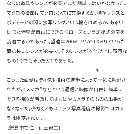
なりの道具やレンズが必要でまだ簡単にはいかなかった。
マクロの撮影はマクロレンズに交換するか、標準レンズと
ボディーとの間に接写リングという輪をはめるか、あるい
はまた伸縮が自由にできるベローズという蛇腹式の筒を
装着するかであった。望遠は200ミリとか500ミリといった
筒の長いレンズが必要で、そのレンズが本体以上に高価な
もの（今でもそうだが）であった。
＊
こうした面倒はディタル技術の進歩によって一気に解消さ
れたが、“スマホ”などという通信と映像が自由に簡単に
できる機器が普及してはもはやカメラそのものの出番が
なくなった。少なくともスナップ写真程度の撮影ではカメ
ラは駆逐された。
（鎌倉市在住 山室眞二)