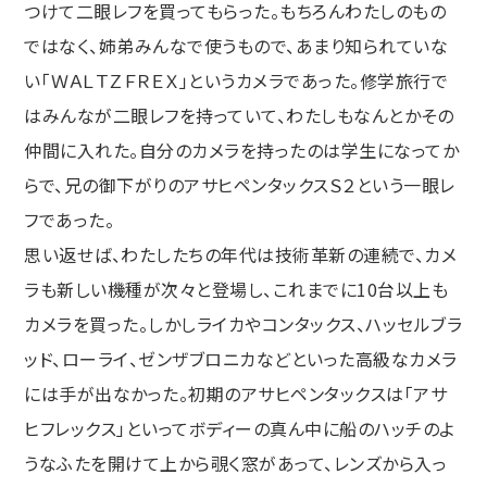
つけて二眼レフを買ってもらった。もちろんわたしのもの
ではなく、姉弟みんなで使うもので、あまり知られていな
い「ＷＡＬＴＺＦＲＥＸ」というカメラであった。修学旅行で
はみんなが二眼レフを持っていて、わたしもなんとかその
仲間に入れた。自分のカメラを持ったのは学生になってか
らで、兄の御下がりのアサヒペンタックスＳ２という一眼レ
フであった。
思い返せば、わたしたちの年代は技術革新の連続で、カメ
ラも新しい機種が次々と登場し、これまでに10台以上も
カメラを買った。しかしライカやコンタックス、ハッセルブラ
ッド、ローライ、ゼンザブロニカなどといった高級なカメラ
には手が出なかった。初期のアサヒペンタックスは「アサ
ヒフレックス」といってボディーの真ん中に船のハッチのよ
うなふたを開けて上から覗く窓があって、レンズから入っ