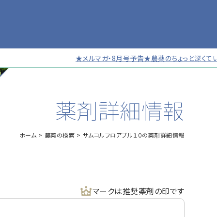
★メルマガ・8月号予告★農薬のちょっと深くていい話
薬剤詳細情報
ホーム
農薬の検索
サムコルフロアブル１０の薬剤詳細情報
マークは推奨薬剤の印です