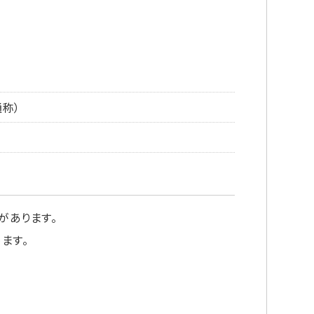
称）
があります。
ます。