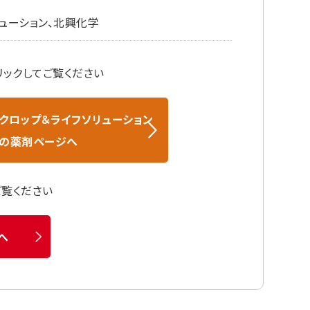
ューション、北興化学
ックしてご覧ください
クロップ＆ライフソリューション
の薬剤ページへ
ご覧ください
へ