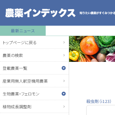
最新ニュース
トップページに戻る
農薬の検索
登載農薬一覧
産業用無人航空機用農薬
生物農薬・フェロモン
殺虫剤（i123）
植物成長調整剤