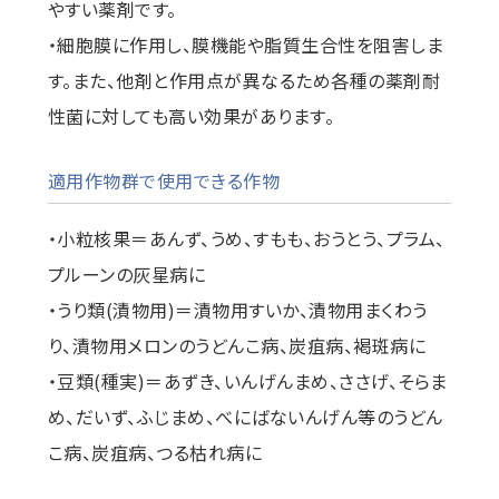
やすい薬剤です。
・細胞膜に作用し、膜機能や脂質生合性を阻害しま
す。また、他剤と作用点が異なるため各種の薬剤耐
性菌に対しても高い効果があります。
適用作物群で使用できる作物
・小粒核果＝あんず、うめ、すもも、おうとう、プラム、
プルーンの灰星病に
・うり類(漬物用)＝漬物用すいか、漬物用まくわう
り、漬物用メロンのうどんこ病、炭疽病、褐斑病に
・豆類(種実)＝あずき、いんげんまめ、ささげ、そらま
め、だいず、ふじまめ、べにばないんげん等のうどん
こ病、炭疽病、つる枯れ病に