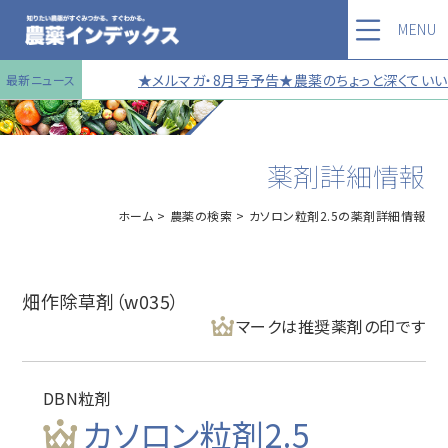
MENU
★メルマガ・8月号予告★農薬のちょっと深くていい話
最新ニュース
薬剤詳細情報
ホーム
農薬の検索
カソロン粒剤2.5の薬剤詳細情報
畑作除草剤（w035）
マークは推奨薬剤の印です
DBN粒剤
カソロン粒剤2.5