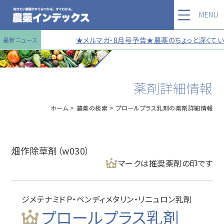
MENU
★メルマガ・8月号予告★農薬のちょっと深くていい
最新ニュース
薬剤詳細情報
ホーム
農薬の検索
プロールプラス乳剤の薬剤詳細情報
畑作除草剤（w030）
マークは推奨薬剤の印です
ジメテナミドＰ・ペンディメタリン・リニュロン乳剤
プロールプラス乳剤