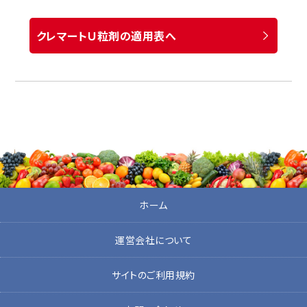
クレマートＵ粒剤の適用表へ
ホーム
運営会社について
サイトのご利用規約