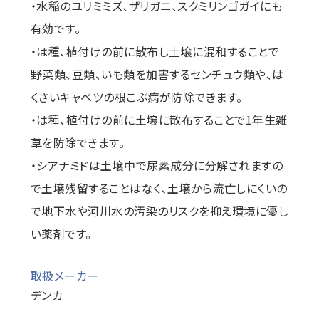
・水稲のユリミミズ、ザリガニ、スクミリンゴガイにも
有効です。
・は種、植付けの前に散布し土壌に混和することで
野菜類、豆類、いも類を加害するセンチュウ類や、は
くさいキャベツの根こぶ病が防除できます。
・は種、植付けの前に土壌に散布することで1年生雑
草を防除できます。
・シアナミドは土壌中で尿素成分に分解されますの
で土壌残留することはなく､土壌から流亡しにくいの
で地下水や河川水の汚染のリスクを抑え環境に優し
い薬剤です。
取扱メーカー
デンカ