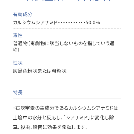
有効成分
カルシウムシアナミド・・・・・・・・・・・50.0％
毒性
普通物（毒劇物に該当しないものを指していう通
称）
性状
灰黒色粉状または粗粒状
特長
・石灰窒素の主成分であるカルシウムシアナミドは
土壌中の水分と反応し､「シアナミド」に変化し除
草、殺虫、殺菌に効果を発揮します。