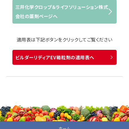
三井化学クロップ＆ライフソリューション株式
会社の薬剤ページへ
適用表は下記ボタンをクリックしてご覧ください
ビルダーリディアEV箱粒剤の適用表へ
ホーム