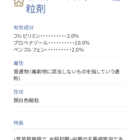
粒剤
有効成分
フルピリミン・・・・・・・・・・2.0％
プロベナゾール・・・・・・・・・・10.0％
ペンフルフェン・・・・・・・・・・2.0％
毒性
普通物（毒劇物に該当しないものを指していう通
称）
性状
類白色細粒
特長
・育苗箱施用で、水稲初期・中期の主要病害虫であ