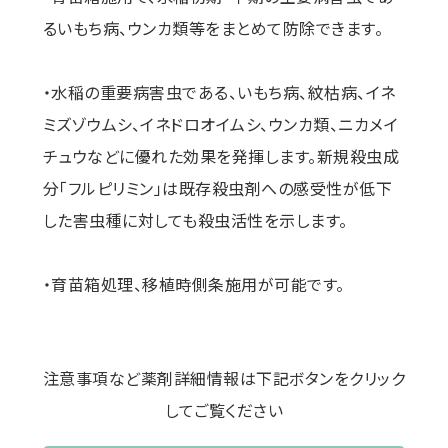
るいもち病、ウンカ類等をまとめて防除できます。
・水稲の重要病害虫である、いもち病、紋枯病、イネ
ミズゾウムシ、イネドロオイムシ、ウンカ類、ニカメイ
チュウなどに優れた効果を発揮します。新規殺虫成
分「フルピリミン」は既存殺虫剤への感受性が低下
した害虫種に対しても殺虫活性を示します。
・育苗箱処理、移植時側条施用が可能です。
注意事項など薬剤詳細情報は下記ボタンをクリック
してご覧ください