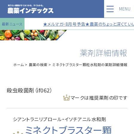
MENU
★メルマガ・8月号予告★農薬のちょっと深くていい
最新ニュース
薬剤詳細情報
ホーム
農薬の検索
ミネクトブラスター顆粒水和剤の薬剤詳細情報
殺虫殺菌剤（if062）
マークは推奨薬剤の印です
シアントラニリプロール・イソチアニル水和剤
ミネクトブラスター顆