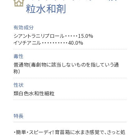
粒水和剤
有効成分
シアントラニリプロール・・・・・15.0%
イソチアニル・・・・・・・・・・40.0%
毒性
普通物(毒劇物に該当しないものを指していう通
称）
性状
類白色水和性細粒
特長
・簡単・スピーディ！育苗箱に水まき感覚で、さっと処