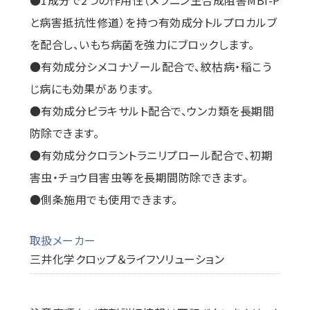
●1成分で2つの作用性（メラニン生合成阻害MBI-P
と病害抵抗性修道）を持つ有効成分トルプロカルブ
を配合し、いもち病菌を強力にブロックします。
●有効成分シメコナゾール配合で、紋枯病・稲こう
じ病にも効果があります。
●有効成分ピラキサルト配合で、ウンカ類を長期間
防除できます。
●有効成分クロラントラニリプロール配合で、初期
害虫・チョウ目害虫等を長期間防除できます。
●側条施用でも使用できます。
取扱メーカー
三井化学クロップ＆ライフソリューション