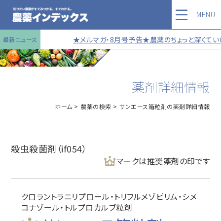
MENU
★メルマガ・8月号予告★農薬のちょっと深くていい
最新ニュース
薬剤詳細情報
ホーム
農薬の検索
サンエース箱粒剤の薬剤詳細情報
殺虫殺菌剤（if054）
マークは推奨薬剤の印です
クロラントラニリプロール・トリフルメゾピリム・シメ
コナゾール・トルプロカルブ粒剤