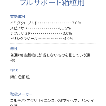
フルサポート箱粒剤
有効成分
イミダクロプリド・・・・・・・・・・・・・・・・・2.0%
スピノサド・・・・・・・・・・・・・・・・0.75%
チフルザミド・・・・・・・・・・・・・・・・3.0%
トリシクラゾール・・・・・・・・・・・・・4.0%
毒性
普通物(毒劇物に該当しないものを指していう通
称）
性状
類白色細粒
取扱メーカー
コルテバ・アグリサイエンス、クミアイ化学、サンケイ
化学