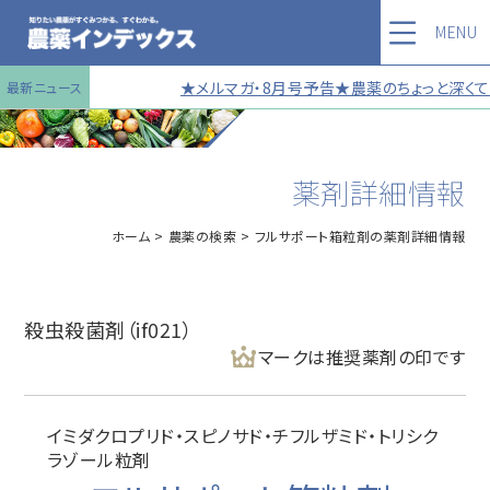
MENU
★メルマガ・8月号予告★農薬のちょっと深くて
最新ニュース
薬剤詳細情報
ホーム
農薬の検索
フルサポート箱粒剤の薬剤詳細情報
殺虫殺菌剤（if021）
マークは推奨薬剤の印です
イミダクロプリド・スピノサド・チフルザミド・トリシク
ラゾール粒剤