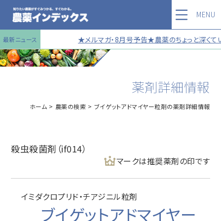
MENU
★メルマガ・8月号予告★農薬のちょっと深くてい
最新ニュース
薬剤詳細情報
ホーム
農薬の検索
ブイゲットアドマイヤー粒剤の薬剤詳細情報
殺虫殺菌剤（if014）
マークは推奨薬剤の印です
イミダクロプリド・チアジニル粒剤
ブイゲットアドマイヤー