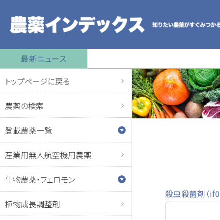
最新ニュース
トップページに戻る
農薬の検索
登載農薬一覧
産業用無人航空機用農薬
生物農薬・フェロモン
殺虫殺菌剤（if0
植物成長調整剤