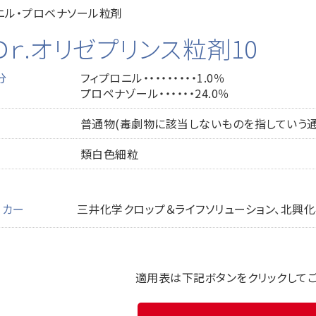
ニル・プロベナソール粒剤
Ｄｒ.オリゼプリンス粒剤10
分
フィプロニル・・・・・・・・・1.0％
プロペナゾール・・・・・・24.0％
普通物(毒劇物に該当しないものを指していう通
類白色細粒
ーカー
三井化学クロップ＆ライフソリューション、北興
適用表は下記ボタンをクリックして