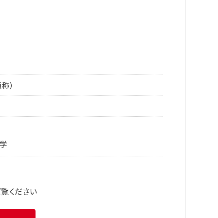
称）
化学
ご覧ください