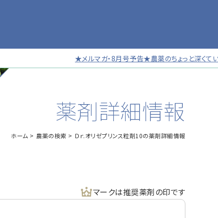
★メルマガ・8月号予告★農薬のちょっと深くていい話
薬剤詳細情報
ホーム
農薬の検索
Ｄｒ.オリゼプリンス粒剤10の薬剤詳細情報
マークは推奨薬剤の印です