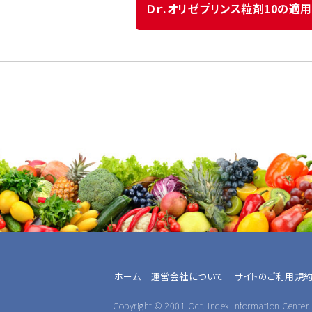
Ｄｒ.オリゼプリンス粒剤10の適
ホーム
運営会社について
サイトのご利用規
Copyright © 2001 Oct. Index Information Center. 