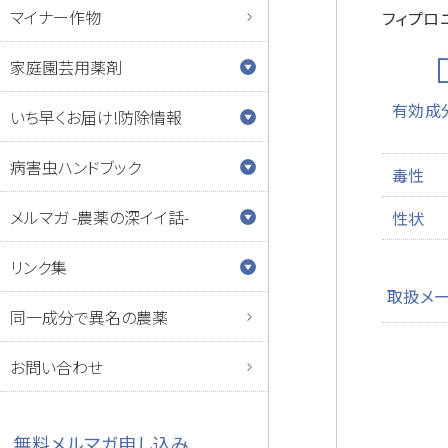
マイナー作物
フィプロ
家庭園芸用薬剤
有効成
いち早くお届け!防除情報
病害虫ハンドブック
毒性
メルマガ -農薬の深イイ話-
性状
リンク集
取扱メ
同一成分で異名の農薬
お問い合わせ
無料メルマガ申し込み