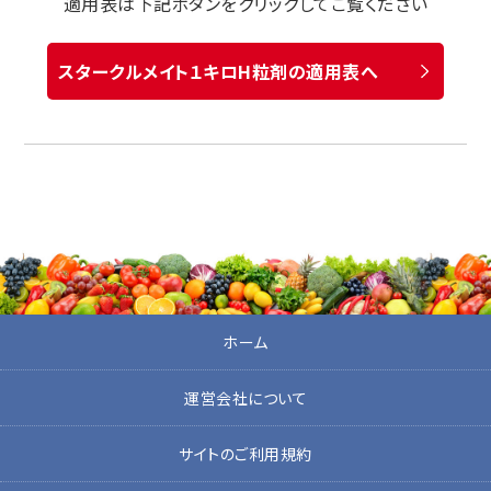
適用表は下記ボタンをクリックしてご覧ください
スタークルメイト１キロH粒剤の適用表へ
ホーム
運営会社について
サイトのご利用規約