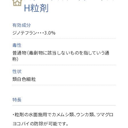
H粒剤
有効成分
ジノテフラン・・・3.0%
毒性
普通物（毒劇物に該当しないものを指していう通
称）
性状
類白色細粒
特長
・粒剤の水面施用でカメムシ類、ウンカ類、ツマグロ
ヨコバイの防除が可能です。