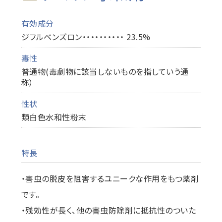
有効成分
ジフルベンズロン・・・・・・・・・・ 23.5%
毒性
普通物(毒劇物に該当しないものを指していう通
称）
性状
類白色水和性粉末
特長
・害虫の脱皮を阻害するユニークな作用をもつ薬剤
です。
・残効性が長く、他の害虫防除剤に抵抗性のついた