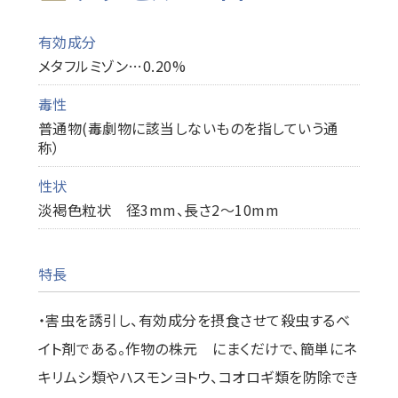
有効成分
メタフルミゾン…0.20%
毒性
普通物(毒劇物に該当しないものを指していう通
称）
性状
淡褐色粒状 径3mm、長さ2～10mm
特長
・害虫を誘引し、有効成分を摂食させて殺虫するベ
イト剤である。作物の株元 にまくだけで、簡単にネ
キリムシ類やハスモンヨトウ、コオロギ類を防除でき