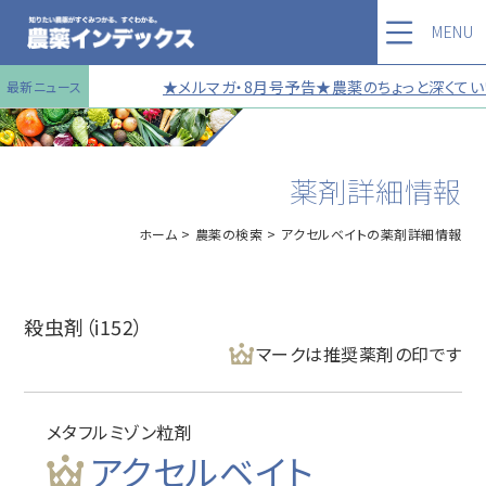
MENU
★メルマガ・8月号予告★農薬のちょっと深くていい
最新ニュース
薬剤詳細情報
ホーム
農薬の検索
アクセルベイトの薬剤詳細情報
殺虫剤（i152）
マークは推奨薬剤の印です
メタフルミゾン粒剤
アクセルベイト