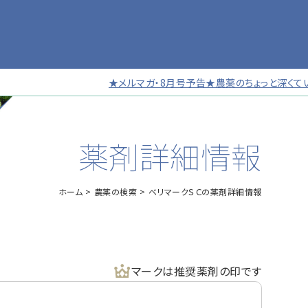
★メルマガ・8月号予告★農薬のちょっと深くていい話
薬剤詳細情報
ホーム
農薬の検索
ベリマークＳＣの薬剤詳細情報
マークは推奨薬剤の印です