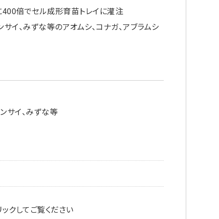
に400倍でセル成形育苗トレイに灌注
ンサイ、みずな等のアオムシ、コナガ、アブラムシ
ゲンサイ、みずな等
ックしてご覧ください