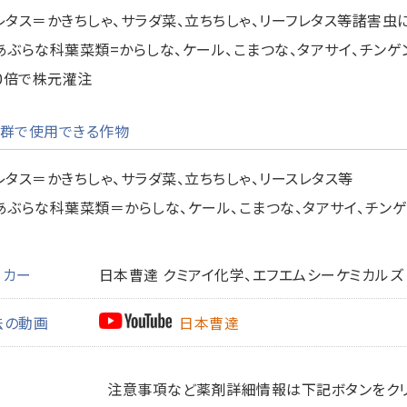
レタス＝かきちしゃ、サラダ菜、立ちちしゃ、リーフレタス等諸害虫
あぶらな科葉菜類=からしな、ケール、こまつな、タアサイ、チンゲ
00倍で株元灌注
群で使用できる作物
レタス＝かきちしゃ、サラダ菜、立ちちしゃ、リースレタス等
あぶらな科葉菜類＝からしな、ケール、こまつな、タアサイ、チン
ーカー
日本曹達 クミアイ化学、エフエムシーケミカルズ
法の動画
日本曹達
注意事項など薬剤詳細情報は下記ボタンをクリ