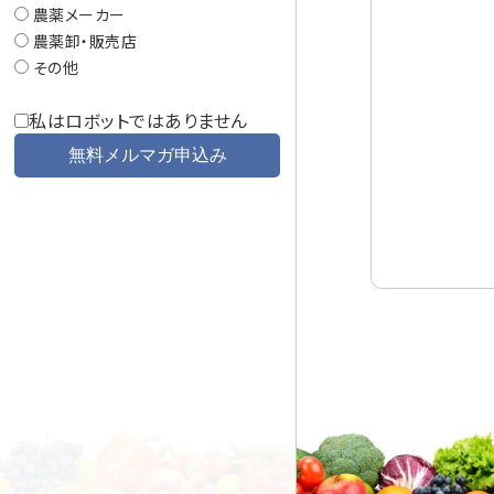
農薬メーカー
農薬卸・販売店
その他
私はロボットではありません