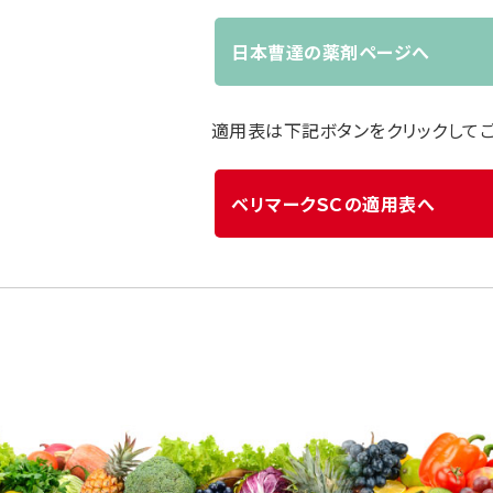
日本曹達の薬剤ページへ
適用表は下記ボタンをクリックして
ベリマークＳＣの適用表へ