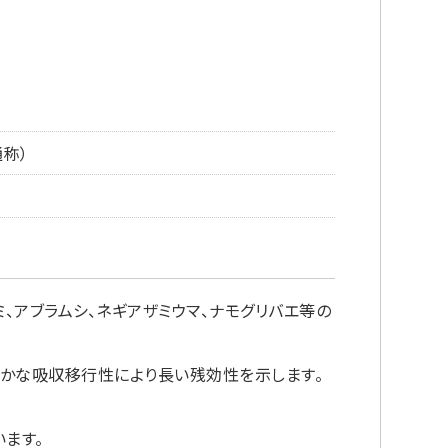
称）
ミ、アブラムシ、ネギアザミウマ、ナモグリバエ等の
やかな吸収移行性により長い残効性を示します。
ます。