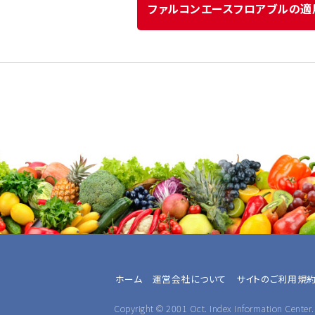
ファルコンエースフロアブルの適
ホーム
運営会社について
サイトのご利用規
Copyright © 2001 Oct. Index Information Center. 