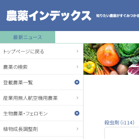
最新ニュース
トップページに戻る
農薬の検索
登載農薬一覧
産業用無人航空機用農薬
生物農薬・フェロモン
殺虫剤（i114）
植物成長調整剤