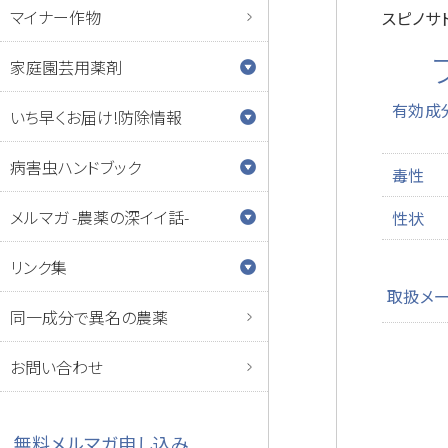
マイナー作物
スピノサ
家庭園芸用薬剤
有効成
いち早くお届け!防除情報
病害虫ハンドブック
毒性
メルマガ -農薬の深イイ話-
性状
リンク集
取扱メ
同一成分で異名の農薬
お問い合わせ
無料メルマガ申し込み