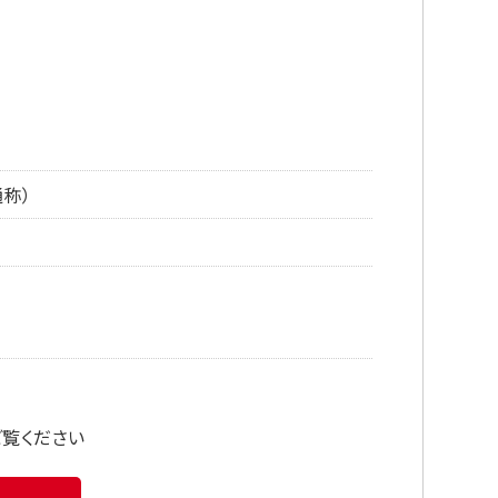
称）
ご覧ください