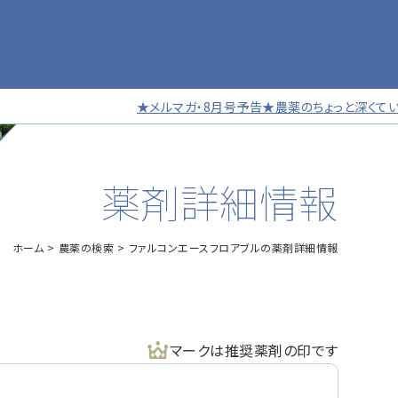
★メルマガ・8月号予告★農薬のちょっと深くていい話
薬剤詳細情報
ホーム
農薬の検索
ファルコンエースフロアブルの薬剤詳細情報
マークは推奨薬剤の印です