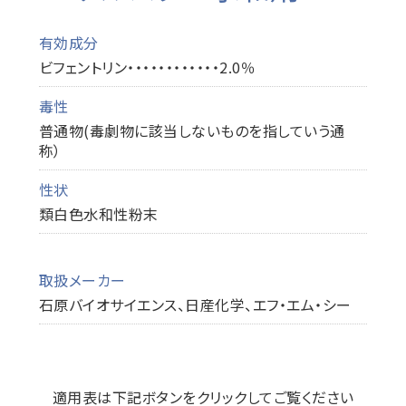
有効成分
ビフェントリン・・・・・・・・・・・・2.0％
毒性
普通物(毒劇物に該当しないものを指していう通
称）
性状
類白色水和性粉末
取扱メーカー
石原バイオサイエンス、日産化学、エフ・エム・シー
適用表は下記ボタンをクリックしてご覧ください