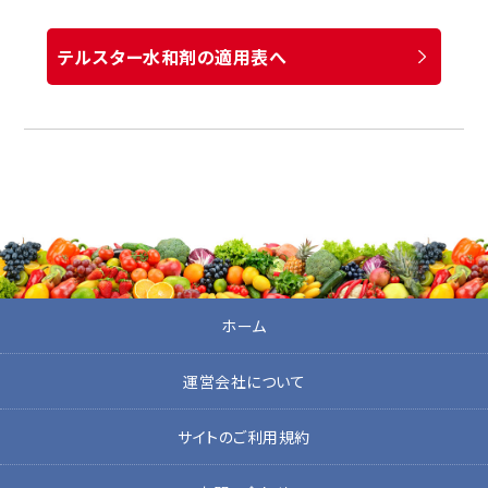
テルスター水和剤の適用表へ
ホーム
運営会社について
サイトのご利用規約