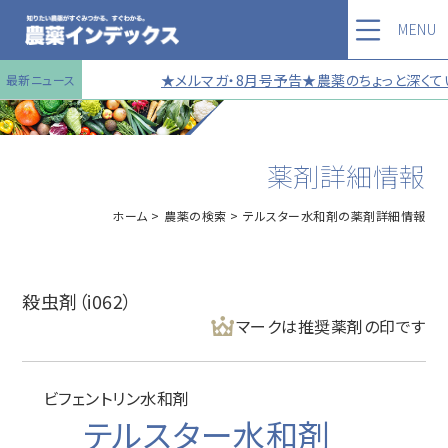
MENU
★メルマガ・8月号予告★農薬のちょっと深くてい
最新ニュース
薬剤詳細情報
ホーム
農薬の検索
テルスター水和剤の薬剤詳細情報
殺虫剤（i062）
マークは推奨薬剤の印です
ビフェントリン水和剤
テルスター水和剤