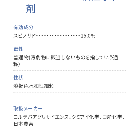
剤
有効成分
スピノサド・・・・・・・・・・・・・・・・・25.0％
毒性
普通物(毒劇物に該当しないものを指していう通
称）
性状
淡褐色水和性細粒
取扱メーカー
コルテバアグリサイエンス、クミアイ化学、日産化学、
日本農薬