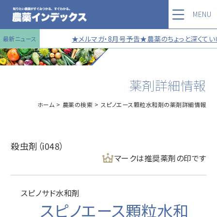
MENU
★メルマガ・8月号予告★農薬のちょっと深くていい
最新ニュース
薬剤詳細情報
ホーム
農薬の検索
スピノエース顆粒水和剤の薬剤詳細情報
殺虫剤（i048）
マークは推奨薬剤の印です
スピノサド水和剤
スピノエース顆粒水和