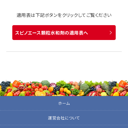
適用表は下記ボタンをクリックしてご覧ください
スピノエース顆粒水和剤の適用表へ
ホーム
運営会社について