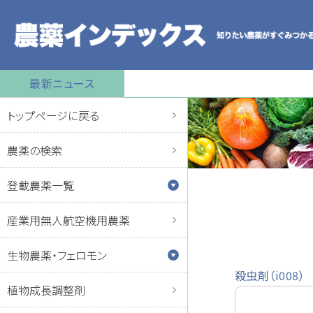
最新ニュース
トップページに戻る
農薬の検索
登載農薬一覧
産業用無人航空機用農薬
生物農薬・フェロモン
殺虫剤（i008）
植物成長調整剤