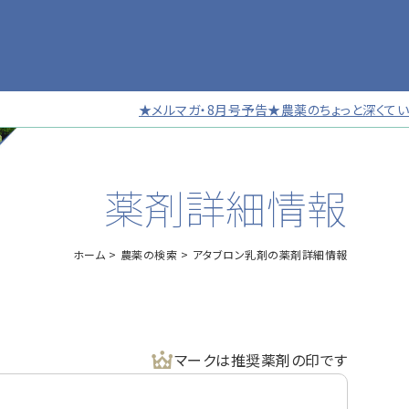
★メルマガ・8月号予告★農薬のちょっと深くていい
薬剤詳細情報
ホーム
農薬の検索
アタブロン乳剤の薬剤詳細情報
マークは推奨薬剤の印です