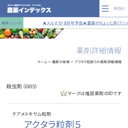
MENU
★メルマガ・8月号予告★農薬のちょっと深くていい
最新ニュース
薬剤詳細情報
ホーム
農薬の検索
アクタラ粒剤５の薬剤詳細情報
殺虫剤（i005）
マークは推奨薬剤の印です
チアメトキサム粒剤
アクタラ粒剤５