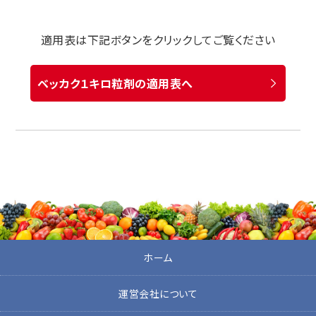
適用表は下記ボタンをクリックしてご覧ください
ベッカク１キロ粒剤の適用表へ
ホーム
運営会社について