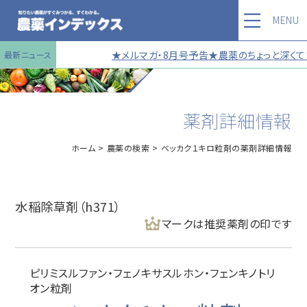
MENU
★メルマガ・8月号予告★農薬のちょっと深くてい
最新ニュース
薬剤詳細情報
ホーム
農薬の検索
ベッカク１キロ粒剤の薬剤詳細情報
水稲除草剤（h371）
マークは推奨薬剤の印です
ピリミスルファン・フェノキサスルホン・フェンキノトリ
オン粒剤