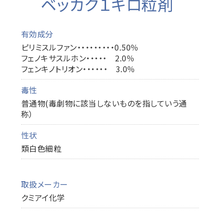
ベッカク１キロ粒剤
有効成分
ピリミスルファン・・・・・・・・・0.50％
フェノキサスルホン・・・・・ 2.0％
フェンキノトリオン・・・・・・ 3.0％
毒性
普通物(毒劇物に該当しないものを指していう通
称）
性状
類白色細粒
取扱メーカー
クミアイ化学