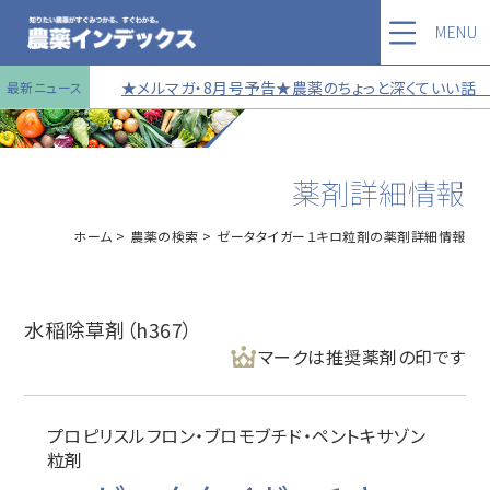
MENU
★メルマガ・8月号予告★農薬のちょっと深くていい話 第
最新ニュース
薬剤詳細情報
ホーム
農薬の検索
ゼータタイガー１キロ粒剤の薬剤詳細情報
水稲除草剤（h367）
マークは推奨薬剤の印です
プロピリスルフロン・ブロモブチド・ペントキサゾン
粒剤