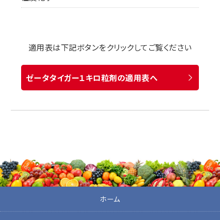
適用表は下記ボタンをクリックしてご覧ください
ゼータタイガー１キロ粒剤の適用表へ
ホーム