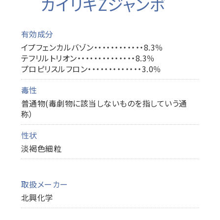
カイリキZジャンボ
有効成分
イプフェンカルバゾン・・・・・・・・・・・・8.3％
テフリルトリオン・・・・・・・・・・・・・・8.3％
プロピリスルフロン・・・・・・・・・・・・・3.0％
毒性
普通物(毒劇物に該当しないものを指していう通
称）
性状
淡褐色細粒
取扱メーカー
北興化学