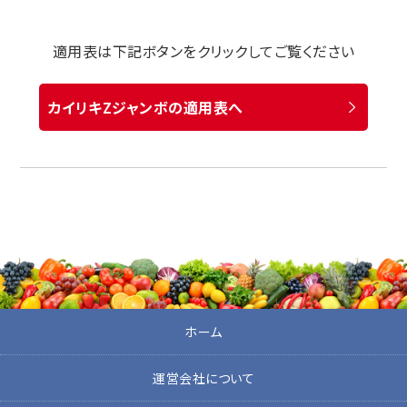
適用表は下記ボタンをクリックしてご覧ください
カイリキZジャンボの適用表へ
ホーム
運営会社について