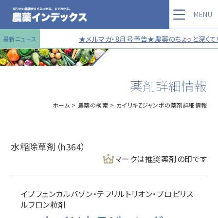
MENU
★メルマガ・8月号予告★農薬のちょっと深くてい
最新ニュース
薬剤詳細情報
ホーム
農薬の検索
カイリキZジャンボの薬剤詳細情報
水稲除草剤（h364）
マークは推奨薬剤の印です
イプフェンカルバゾン・テフリルトリオン・プロピリス
ルフロン粒剤