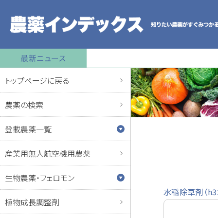
最新ニュース
トップページに戻る
農薬の検索
登載農薬一覧
産業用無人航空機用農薬
生物農薬・フェロモン
水稲除草剤（h3
植物成長調整剤