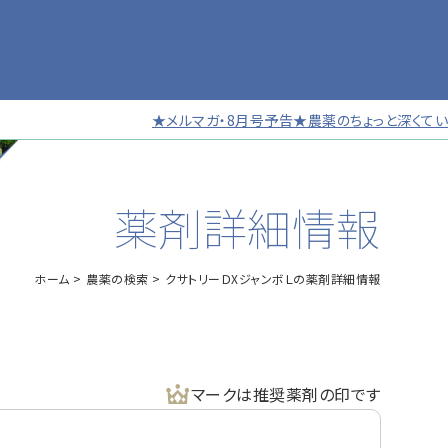
★メルマガ・8月号予告★農薬のちょっと深くていい話
薬剤詳細情報
ホーム
農薬の検索
クサトリーＤXジャンボＬの薬剤詳細情報
マークは推奨薬剤の印です