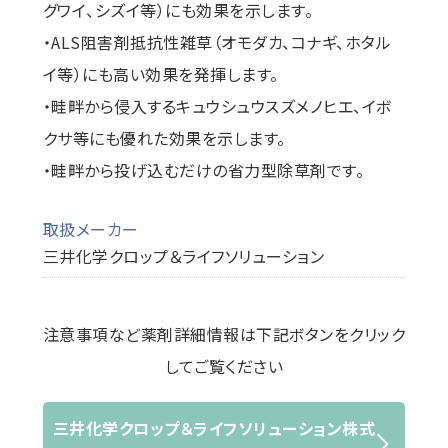
グワイ、シズイ等）にも効果を示します。
・ALS阻害剤抵抗性雑草（オモダカ、コナギ、ホタル
イ等）にも高い効果を発揮します。
・畦畔から侵入するキュウシュウスズメノヒエ、イボ
クサ等にも優れた効果を示します。
・畦畔から投げ込むだけの省力型除草剤です。
取扱メーカー
三井化学クロップ＆ライフソリューション
注意事項など薬剤詳細情報は下記ボタンをクリック
してご覧ください
三井化学クロップ＆ライフソリューション株式