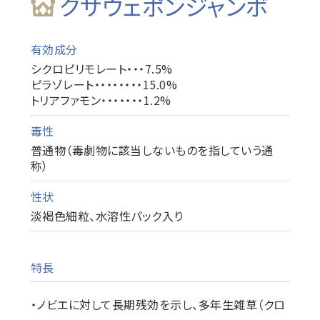
クサウェポンジャンボ
有効成分
シクロピリモレート・・・7.5%
ピラゾレート・・・・・・・・15.0%
トリアファモン・・・・・・・1.2%
毒性
普通物（毒劇物に該当しないものを指していう通
称）
性状
淡褐色細粒、水溶性パック入り
特長
・ノビエに対して長期残効を示し、多年生雑草（クロ