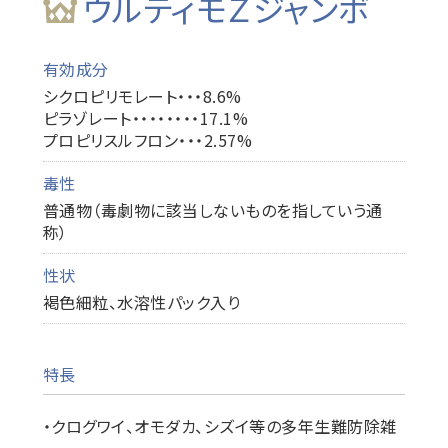
ウルティモＺジャンボ
有効成分
シクロピリモレート・・・8.6%
ピラゾレート・・・・・・・・17.1%
プロピリスルフロン・・・2.57%
毒性
普通物（毒劇物に該当しないものを指していう通
称）
性状
褐色細粒、水溶性パック入り
特長
・クログワイ、オモダカ、シズイ等の多年生難防除雑