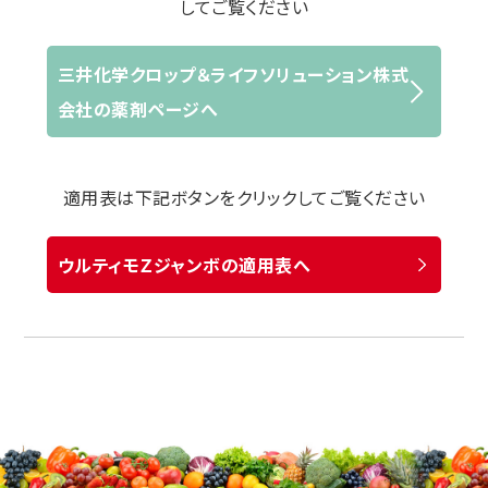
してご覧ください
三井化学クロップ＆ライフソリューション株式
会社の薬剤ページへ
適用表は下記ボタンをクリックしてご覧ください
ウルティモＺジャンボの適用表へ