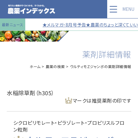
MENU
★メルマガ・8月号予告★農薬のちょっと深くていい話
最新ニュース
薬剤詳細情報
ホーム
農薬の検索
ウルティモＺジャンボの薬剤詳細情報
水稲除草剤（h305）
マークは推奨薬剤の印です
シクロピリモレート・ピラゾレート・プロピリスルフロ
ン粒剤