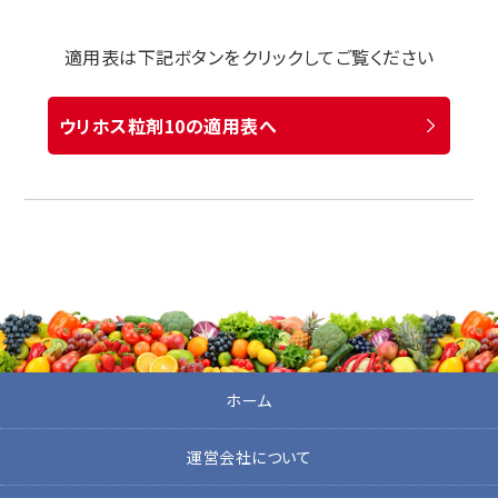
適用表は下記ボタンをクリックしてご覧ください
ウリホス粒剤10の適用表へ
ホーム
運営会社について