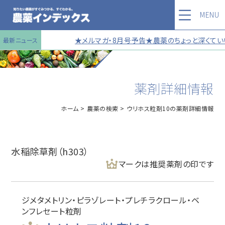
MENU
★メルマガ・8月号予告★農薬のちょっと深くていい
最新ニュース
薬剤詳細情報
ホーム
農薬の検索
ウリホス粒剤10の薬剤詳細情報
水稲除草剤（h303）
マークは推奨薬剤の印です
ジメタメトリン・ピラゾレート・プレチラクロール・ベ
ンフレセート粒剤