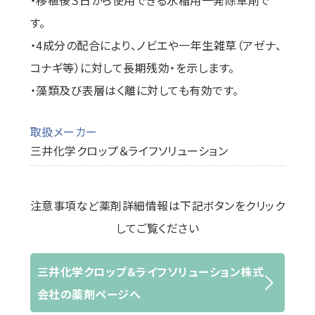
・移植後３日から使用できる水稲用一発除草剤で
す。
・4成分の配合により、ノビエや一年生雑草（アゼナ、
コナギ等）に対して長期残効・を示します。
・藻類及び表層はく離に対しても有効です。
取扱メーカー
三井化学クロップ＆ライフソリューション
注意事項など薬剤詳細情報は下記ボタンをクリック
してご覧ください
三井化学クロップ＆ライフソリューション株式
会社の薬剤ページへ