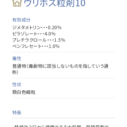
ウリホス粒剤10
有効成分
ジメタメトリン・・・0.20％
ピラゾレート・・・4.0％
プレチラクロール・・・1.5％
ベンフレセート・・・1.0％
毒性
普通物（毒劇物に該当しないものを指していう通
称）
性状
類白色細粒
特長