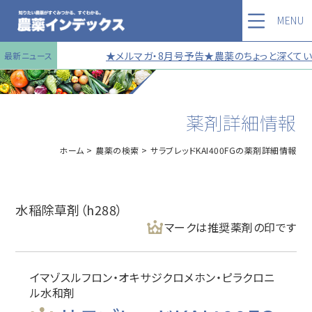
MENU
★メルマガ・8月号予告★農薬のちょっと深くていい
最新ニュース
薬剤詳細情報
ホーム
農薬の検索
サラブレッドKAI400FGの薬剤詳細情報
水稲除草剤（h288）
マークは推奨薬剤の印です
イマゾスルフロン・オキサジクロメホン・ピラクロニ
ル水和剤