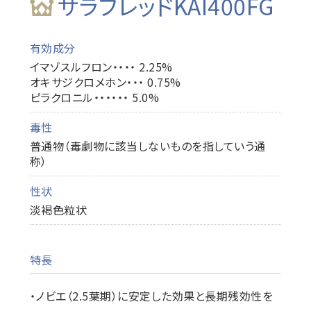
サラブレッドKAI400FG
有効成分
イマゾスルフロン・・・・ 2.25%
オキサジクロメホン・・・ 0.75%
ピラクロニル・・・・・・ 5.0%
毒性
普通物（毒劇物に該当しないものを指していう通
称）
性状
淡褐色粒状
特長
・ノビエ（2.5葉期）に安定した効果と長期残効性を