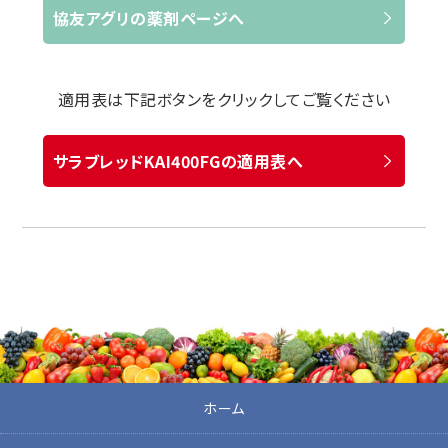
協友アグリの薬剤ページへ
適用表は下記ボタンをクリックしてご覧ください
サラブレッドKAI400FGの適用表へ
ホーム