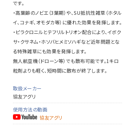
です。
・高葉齢のノビエ（3葉期）や、SU抵抗性雑草（ホタル
イ、コナギ、オモダカ等）に優れた効果を発揮します。
・ピラクロニルとテフリルトリオン配合により、イボク
サ・クサネム・ホソバヒメミソハギなど近年問題とな
る特殊雑草にも効果を発揮します。
無人航空機（ドローン等）でも散布可能です。1キロ
粒剤よりも軽く、短時間に散布が終了します。
取扱メーカー
協友アグリ
使用方法の動画
協友アグリ