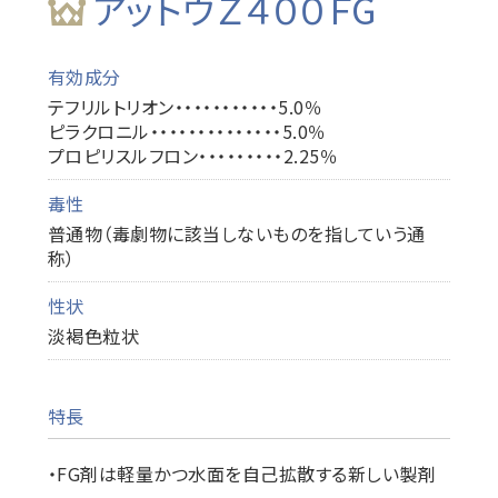
アットウＺ４００ＦG
有効成分
テフリルトリオン・・・・・・・・・・・5.0％
ピラクロニル・・・・・・・・・・・・・・5.0％
プロピリスルフロン・・・・・・・・・2.25％
毒性
普通物（毒劇物に該当しないものを指していう通
称）
性状
淡褐色粒状
特長
・FG剤は軽量かつ水面を自己拡散する新しい製剤