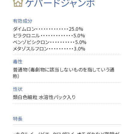
ゲパードジャンボ
有効成分
ダイムロン・・・・・・・・・・・・・25.0%
ピラクロニル・・・・・・・・・・・・・5.0%
ベンゾビシクロン・・・・・・・・・・5.0%
メタゾスルフロン・・・・・・・・・・3.0%
毒性
普通物（毒劇物に該当しないものを指していう通
称）
性状
類白色細粒 水溶性パック入り
特長