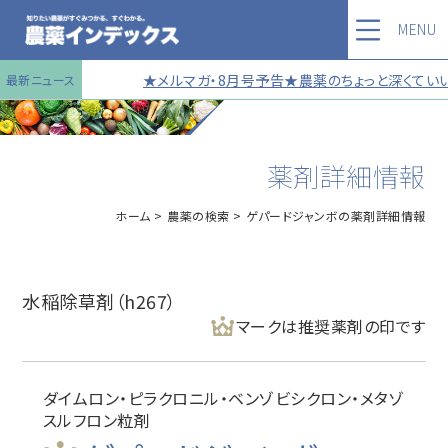
MENU
★メルマガ・8月号予告★農薬のちょっと深くていい
最新ニュース
薬剤詳細情報
ホーム
農薬の検索
ゲパードジャンボの薬剤詳細情報
水稲除草剤（h267）
マークは推奨薬剤の印です
ダイムロン・ピラクロニル・ベンゾビシクロン・メタゾ
スルフロン粒剤