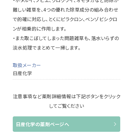
・ホタルイ、ノビエ、クログワイ、オモダカなど防除が
難しい雑草を、4つの優れた除草成分の組み合わせ
で的確に対応し、とくにピラクロン、ベンゾビシクロ
ンが相乗的に作用します。
・また取こぼしてしまった問題雑草も、落水いらずの
淡水処理でまとめて一掃します。
取扱メーカー
日産化学
注意事項など薬剤詳細情報は下記ボタンをクリック
してご覧ください
日産化学の薬剤ページへ