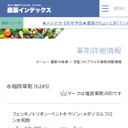
MENU
★メルマガ・8月号予告★農薬のちょっと深くていい
最新ニュース
薬剤詳細情報
ホーム
農薬の検索
流星フロアブルの薬剤詳細情報
水稲除草剤（h245）
マークは推奨薬剤の印です
フェンキノトリオン・ペントキサゾン・メタゾスルフロ
ン水和剤