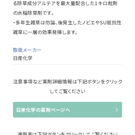
る除草成分アルテアを最大量配合した１キロ粒剤
の水稲除草剤です。
・多年生雑草は勿論、後発生したノビエやSU抵抗性
雑草に一層の効果発揮します。
取扱メーカー
日産化学
注意事項など薬剤詳細情報は下記ボタンをクリック
してご覧ください
日産化学の薬剤ページへ
適用表は下記ボタンをクリックしてご覧ください