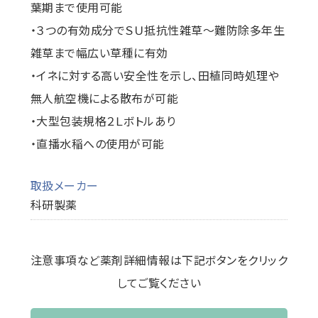
葉期まで使用可能
・３つの有効成分でＳＵ抵抗性雑草～難防除多年生
雑草まで幅広い草種に有効
・イネに対する高い安全性を示し、田植同時処理や
無人航空機による散布が可能
・大型包装規格２Ｌボトルあり
・直播水稲への使用が可能
取扱メーカー
科研製薬
注意事項など薬剤詳細情報は下記ボタンをクリック
してご覧ください