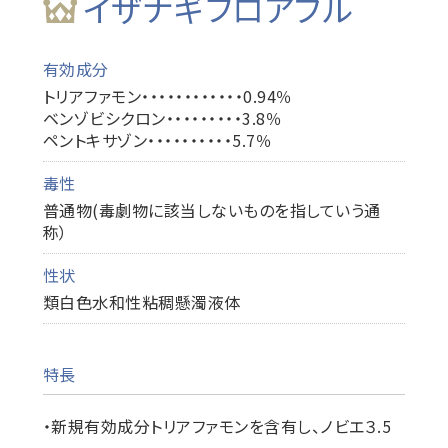
イザナギフロアブル
有効成分
トリアファモン・・・・・・・・・・・・0.94％
ベンゾビシクロン・・・・・・・・・3.8％
ペントキサゾン・・・・・・・・・・5.7％
毒性
普通物(毒劇物に該当しないものを指していう通
称）
性状
類白色水和性粘稠懸濁液体
特長
・新規有効成分トリアファモンを含有し、ノビエ３.5