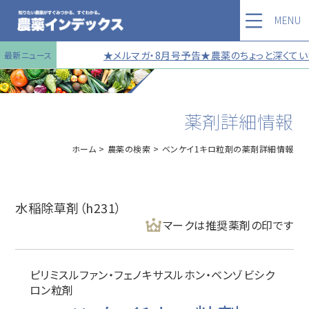
MENU
★メルマガ・8月号予告★農薬のちょっと深くていい
最新ニュース
薬剤詳細情報
ホーム
農薬の検索
ベンケイ1キロ粒剤の薬剤詳細情報
水稲除草剤（h231）
マークは推奨薬剤の印です
ピリミスルファン・フェノキサスルホン・ベンゾビシク
ロン粒剤