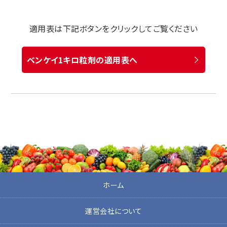
適用表は下記ボタンをクリックしてご覧ください
ベンケイ1キロ粒剤の適用表へ
ホーム
運営会社について