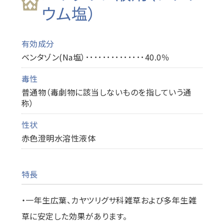
ウム塩）
有効成分
ベンタゾン(Na塩）･･････････････40.0％
毒性
普通物（毒劇物に該当しないものを指していう通
称）
性状
赤色澄明水溶性液体
特長
・一年生広葉、カヤツリグサ科雑草および多年生雑
草に安定した効果があります。