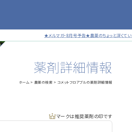
★メルマガ・8月号予告★農薬のちょっと深くていい話
薬剤詳細情報
ホーム
農薬の検索
コメットフロアブルの薬剤詳細情報
マークは推奨薬剤の印です