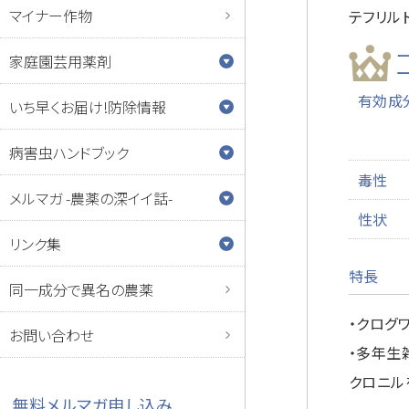
マイナー作物
テフリル
家庭園芸用薬剤
有効成
いち早くお届け!防除情報
病害虫ハンドブック
毒性
メルマガ -農薬の深イイ話-
性状
リンク集
特長
同一成分で異名の農薬
・クログ
お問い合わせ
・多年生
クロニル
無料メルマガ申し込み