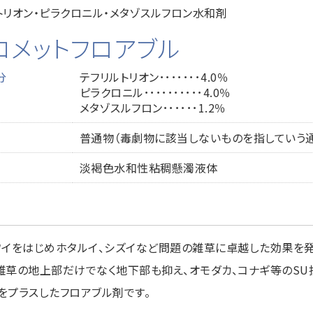
トリオン・ピラクロニル・メタゾスルフロン水和剤
コメットフロアブル
分
テフリルトリオン･･･････4.0％
ピラクロニル･･････････4.0％
メタゾスルフロン･･････1.2％
普通物（毒劇物に該当しないものを指していう
淡褐色水和性粘稠懸濁液体
ワイをはじめホタルイ、シズイなど問題の雑草に卓越した効果を発
雑草の地上部だけでなく地下部も抑え、オモダカ、コナギ等のSU
をプラスしたフロアブル剤です。