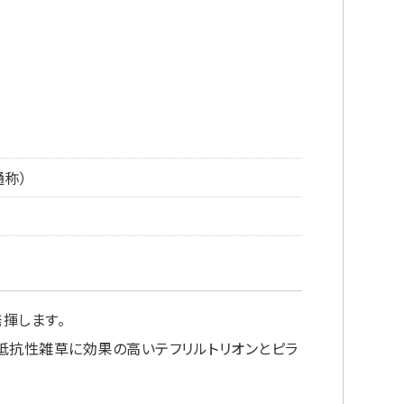
通称）
揮します。
抵抗性雑草に効果の高いテフリルトリオンとピラ