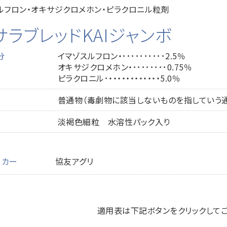
ルフロン・オキサジクロメホン・ピラクロニル粒剤
サラブレッドKAIジャンボ
分
イマゾスルフロン・･･････････2.5％
オキサジクロメホン・････････0.75％
ピラクロニル･・・・・・・・・・・・・5.0％
普通物（毒劇物に該当しないものを指していう
淡褐色細粒 水溶性パック入り
ーカー
協友アグリ
適用表は下記ボタンをクリックして