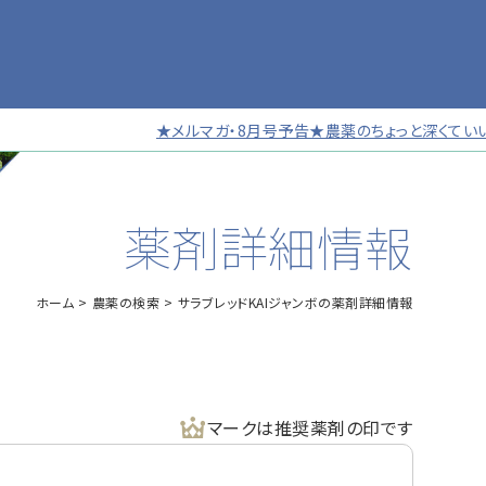
★メルマガ・8月号予告★農薬のちょっと深くていい話
薬剤詳細情報
ホーム
農薬の検索
サラブレッドKAIジャンボの薬剤詳細情報
マークは推奨薬剤の印です