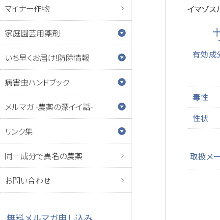
マイナー作物
イマゾス
家庭園芸用薬剤
有効成
いち早くお届け!防除情報
病害虫ハンドブック
毒性
メルマガ -農薬の深イイ話-
性状
リンク集
同一成分で異名の農薬
取扱メ
お問い合わせ
無料メルマガ申し込み