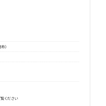
通称）
ご覧ください