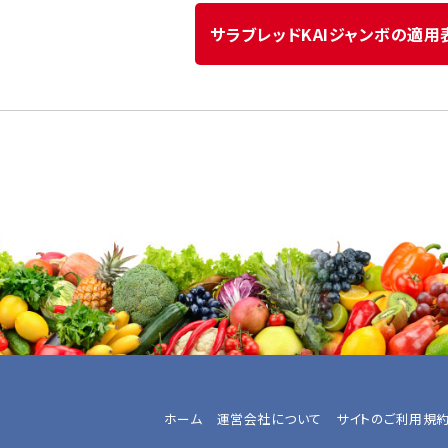
サラブレッドKAIジャンボの適用
ホーム
運営会社について
サイトのご利用規