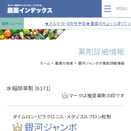
MENU
★メルマガ・8月号予告★農薬のちょっと深くていい
最新ニュース
薬剤詳細情報
ホーム
農薬の検索
銀河ジャンボの薬剤詳細情報
水稲除草剤（h171）
マークは推奨薬剤の印です
ダイムロン・ピラクロニル・メタゾスルフロン粒剤
銀河ジャンボ