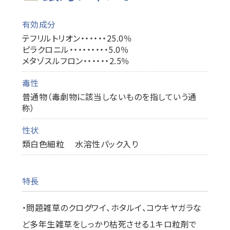
有効成分
テフリルトリオン・・・・・・25.0％
ピラクロニル・・・・・・・・・5.0％
メタゾスルフロン・・・・・・2.5％
毒性
普通物（毒劇物に該当しないものを指していう通
称）
性状
類白色細粒 水溶性パック入り
特長
・問題雑草のクログワイ、ホタルイ、コウキヤガラな
ど多年生雑草をしっかり枯死させる１キロ粒剤で