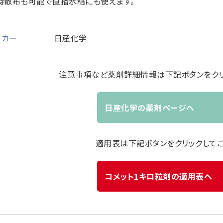
時散布も可能で直播水稲にも使えます。
ーカー
日産化学
注意事項など薬剤詳細情報は下記ボタンをクリ
日産化学の薬剤ページへ
適用表は下記ボタンをクリックして
コメット1キロ粒剤の適用表へ