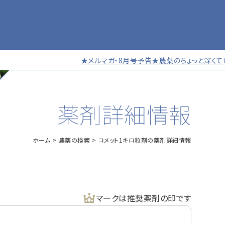
★メルマガ・8月号予告★農薬のちょっと深くていい
薬剤詳細情報
ホーム
農薬の検索
コメット1キロ粒剤の薬剤詳細情報
マークは推奨薬剤の印です