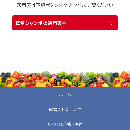
適用表は下記ボタンをクリックしてご覧ください
草笛ジャンボの適用表へ
ホーム
運営会社について
サイトのご利用規約