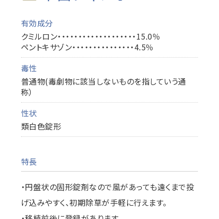
有効成分
クミルロン・・・・・・・・・・・・・・・・・・・15.0％
ペントキサゾン・・・・・・・・・・・・・・・4.5％
毒性
普通物(毒劇物に該当しないものを指していう通
称）
性状
類白色錠形
特長
・円盤状の固形錠剤なので風があっても遠くまで投
げ込みやすく、初期除草が手軽に行えます。
・移植前後に登録があります。