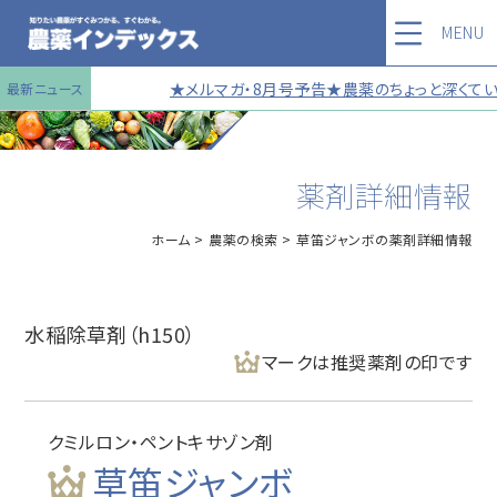
MENU
★メルマガ・8月号予告★農薬のちょっと深くていい
最新ニュース
薬剤詳細情報
ホーム
農薬の検索
草笛ジャンボの薬剤詳細情報
水稲除草剤（h150）
マークは推奨薬剤の印です
クミルロン・ペントキサゾン剤
草笛ジャンボ