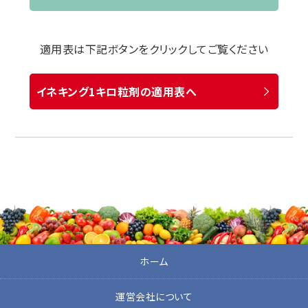
適用表は下記ボタンをクリックしてご覧ください
イネキング1キロ粒剤の適用表へ
ホーム
運営会社について