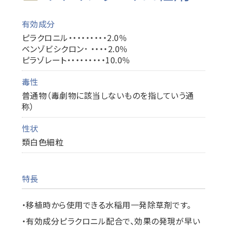
有効成分
ピラクロニル・・・・・・・・・2.0％
ベンゾビシクロン･ ・・・・2.0％
ピラゾレート・・・・・・・・・10.0％
毒性
普通物（毒劇物に該当しないものを指していう通
称）
性状
類白色細粒
特長
・移植時から使用できる水稲用一発除草剤です。
・有効成分ピラクロニル配合で、効果の発現が早い