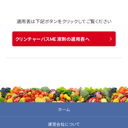
適用表は下記ボタンをクリックしてご覧ください
クリンチャーバスＭＥ液剤の適用表へ
ホーム
運営会社について