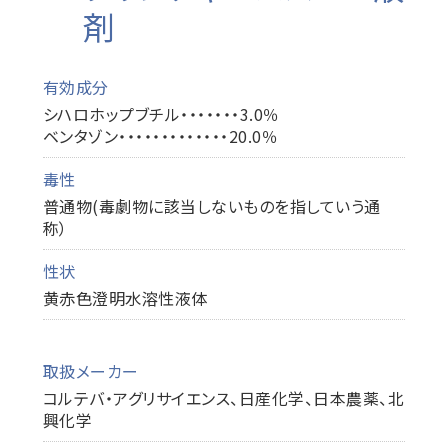
剤
有効成分
シハロホップブチル・・・・・・・3.0％
ベンタゾン・・・・・・・・・・・・・20.0％
毒性
普通物(毒劇物に該当しないものを指していう通
称）
性状
黄赤色澄明水溶性液体
取扱メーカー
コルテバ・アグリサイエンス、日産化学、日本農薬、北
興化学