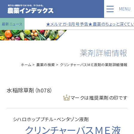
MENU
★メルマガ・8月号予告★農薬のちょっと深くてい
最新ニュース
薬剤詳細情報
ホーム
農薬の検索
クリンチャーバスＭＥ液剤の薬剤詳細情報
水稲除草剤（h078）
マークは推奨薬剤の印です
シハロホップブチル・ベンタゾン液剤
クリンチャーバスＭＥ液