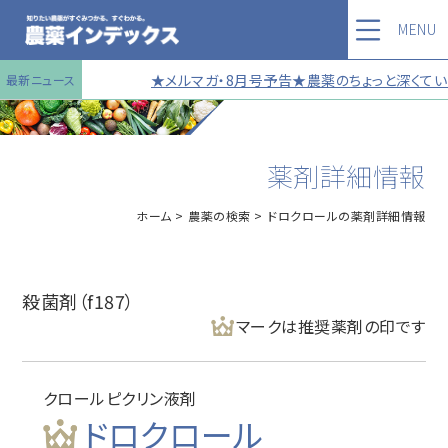
MENU
★メルマガ・8月号予告★農薬のちょっと深くていい
最新ニュース
薬剤詳細情報
ホーム
農薬の検索
ドロクロールの薬剤詳細情報
殺菌剤（f187）
マークは推奨薬剤の印です
クロールピクリン液剤
ドロクロール