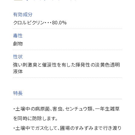
有効成分
クロルピクリン・・・80.0%
毒性
劇物
性状
強い刺激臭と催涙性を有した揮発性の淡黄色透明
液体
特長
・土壌中の病原菌、害虫、センチュウ類、一年生雑草
を同時に防除します。
・土壌中でガス化して、圃場のすみずみまで行き渡り