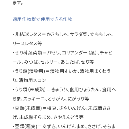
ます。
適用作物群で使用できる作物
・非結球レタス＝かきちしゃ、サラダ菜、立ちちしゃ、
リースレタス等
・せり科葉菜類＝パセリ、コリアンダー（葉）、チャビ
ール、みつば、セルリー、あしたば、せり等
・うり類(漬物用)＝漬物用すいか、漬物用まくわう
り、漬物用メロン
・うり類（未成熟）＝きゅうり、食用ひょうたん、食用へ
ちま、ズッキーニ、とうがん、にがうり等
・豆類(未成熟)＝枝豆、さやいんげん、未成熟ささ
げ、未成熟そらまめ、さやえんどう等
・豆類(種実)＝あずき、いんげんまめ、ささげ、そらま