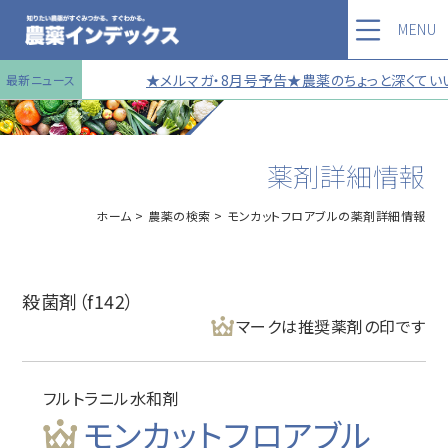
MENU
★メルマガ・8月号予告★農薬のちょっと深くていい
最新ニュース
薬剤詳細情報
ホーム
農薬の検索
モンカットフロアブルの薬剤詳細情報
殺菌剤（f142）
マークは推奨薬剤の印です
フルトラニル水和剤
モンカットフロアブル