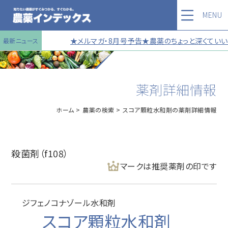
MENU
★メルマガ・8月号予告★農薬のちょっと深くていい話
最新ニュース
薬剤詳細情報
ホーム
農薬の検索
スコア顆粒水和剤の薬剤詳細情報
殺菌剤（f108）
マークは推奨薬剤の印です
ジフェノコナゾール水和剤
スコア顆粒水和剤